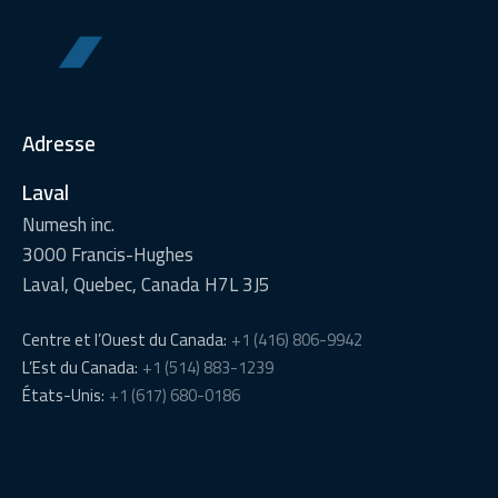
Adresse
Laval
Numesh inc.
3000 Francis-Hughes
Laval, Quebec, Canada H7L 3J5
Centre et l’Ouest du Canada
:
+
1 (416) 806-9942
L’Est du Canada
:
+
1 (514) 883-1239
États-Unis
:
+
1 (617) 680-0186