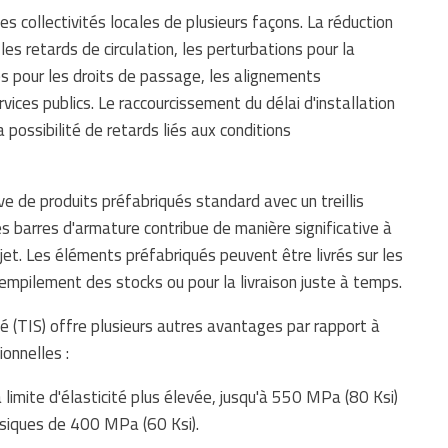
es collectivités locales de plusieurs façons. La réduction
 les retards de circulation, les perturbations pour la
s pour les droits de passage, les alignements
ices publics. Le raccourcissement du délai d'installation
a possibilité de retards liés aux conditions
ive de produits préfabriqués standard avec un treillis
es barres d'armature contribue de manière significative à
rojet. Les éléments préfabriqués peuvent être livrés sur les
'empilement des stocks ou pour la livraison juste à temps.
dé (TIS) offre plusieurs autres avantages par rapport à
ionnelles :
à limite d'élasticité plus élevée, jusqu'à 550 MPa (80 Ksi)
ssiques de 400 MPa (60 Ksi).