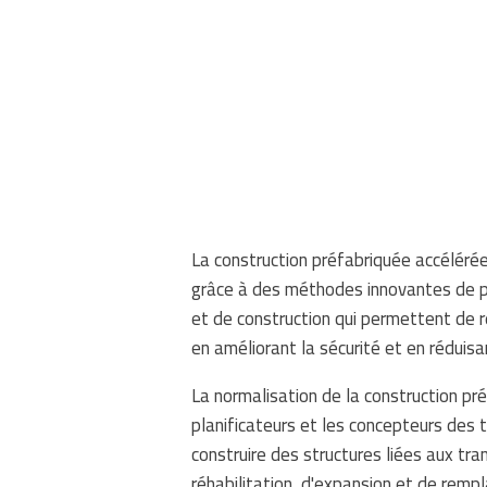
La construction préfabriquée accéléré
grâce à des méthodes innovantes de pr
et de construction qui permettent de ré
en améliorant la sécurité et en réduisa
La normalisation de la construction pr
planificateurs et les concepteurs des 
construire des structures liées aux t
réhabilitation, d'expansion et de rem