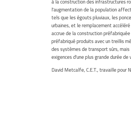
à la construction des infrastructures r
l'augmentation de la population affect
tels que les égouts pluviaux, les pon
urbaines, et le remplacement accéléré d
accrue de la construction préfabriquée
préfabriqué produits avec un treillis m
des systèmes de transport sûrs, mais 
exigences d'une plus grande durée de v
David Metcalfe, C.E.T., travaille pour 