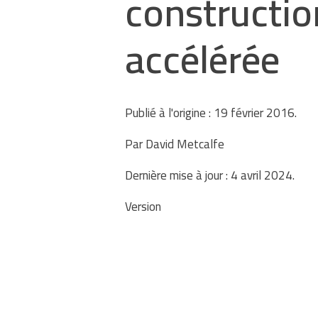
constructio
accélérée
Publié à l'origine : 19 février 2016.
Par David Metcalfe
Dernière mise à jour : 4 avril 2024.
Version