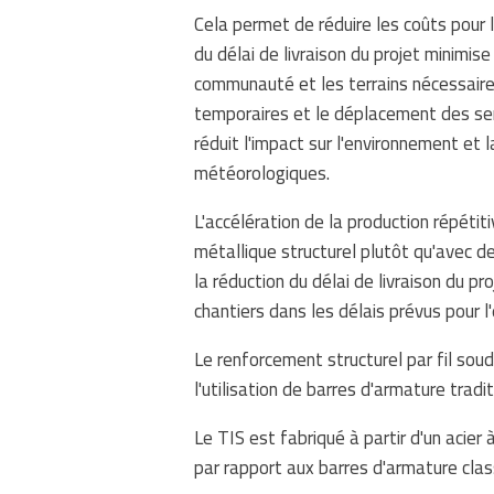
Cela permet de réduire les coûts pour l
du délai de livraison du projet minimise
communauté et les terrains nécessaire
temporaires et le déplacement des serv
réduit l'impact sur l'environnement et l
météorologiques.
L'accélération de la production répétit
métallique structurel plutôt qu'avec d
la réduction du délai de livraison du p
chantiers dans les délais prévus pour l
Le renforcement structurel par fil sou
l'utilisation de barres d'armature tradit
Le TIS est fabriqué à partir d'un acier 
par rapport aux barres d'armature cla