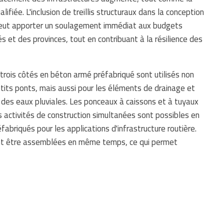
iée. L'inclusion de treillis structuraux dans la conception
peut apporter un soulagement immédiat aux budgets
és et des provinces, tout en contribuant à la résilience des
 trois côtés en béton armé préfabriqué sont utilisés non
tits ponts, mais aussi pour les éléments de drainage et
des eaux pluviales. Les ponceaux à caissons et à tuyaux
s activités de construction simultanées sont possibles en
fabriqués pour les applications d'infrastructure routière.
vent être assemblées en même temps, ce qui permet