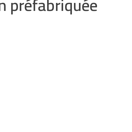
n préfabriquée