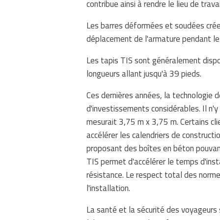
contribue ainsi à rendre le lieu de trava
Les barres déformées et soudées créent
déplacement de l'armature pendant le
Les tapis TIS sont généralement dispon
longueurs allant jusqu'à 39 pieds.
Ces dernières années, la technologie d
d'investissements considérables. Il n'y
mesurait 3,75 m x 3,75 m. Certains cli
accélérer les calendriers de construct
proposant des boîtes en béton pouvan
TIS permet d'accélérer le temps d'insta
résistance. Le respect total des norm
l'installation.
La santé et la sécurité des voyageurs s