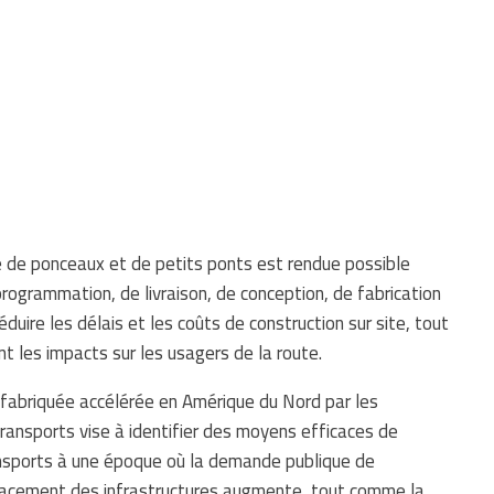
e de ponceaux et de petits ponts est rendue possible
ogrammation, de livraison, de conception, de fabrication
duire les délais et les coûts de construction sur site, tout
nt les impacts sur les usagers de la route.
éfabriquée accélérée en Amérique du Nord par les
transports vise à identifier des moyens efficaces de
ransports à une époque où la demande publique de
placement des infrastructures augmente, tout comme la