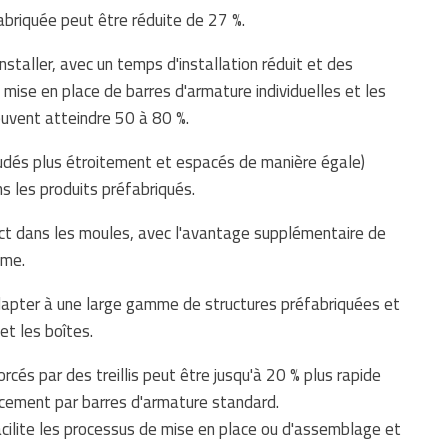
fabriquée peut être réduite de 27 %.
installer, avec un temps d'installation réduit et des
ise en place de barres d'armature individuelles et les
uvent atteindre 50 à 80 %.
soudés plus étroitement et espacés de manière égale)
s les produits préfabriqués.
ct dans les moules, avec l'avantage supplémentaire de
ème.
adapter à une large gamme de structures préfabriquées et
et les boîtes.
rcés par des treillis peut être jusqu'à 20 % plus rapide
orcement par barres d'armature standard.
facilite les processus de mise en place ou d'assemblage et