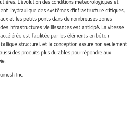
outières. L'évolution des conditions météorologiques et
ent l'hydraulique des systèmes d'infrastructure critiques,
ceaux et les petits ponts dans de nombreuses zones
es infrastructures vieillissantes est anticipé. La vitesse
 accélérée est facilitée par les éléments en béton
étallique structurel, et la conception assure non seulement
aussi des produits plus durables pour répondre aux
ie.
Numesh Inc.