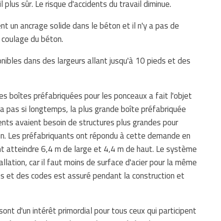
il plus sûr. Le risque d'accidents du travail diminue.
 un ancrage solide dans le béton et il n'y a pas de
 coulage du béton.
ibles dans des largeurs allant jusqu'à 10 pieds et des
es boîtes préfabriquées pour les ponceaux a fait l'objet
 a pas si longtemps, la plus grande boîte préfabriquée
ents avaient besoin de structures plus grandes pour
ion. Les préfabriquants ont répondu à cette demande en
t atteindre 6,4 m de large et 4,4 m de haut. Le système
llation, car il faut moins de surface d'acier pour la même
es et des codes est assuré pendant la construction et
ont d'un intérêt primordial pour tous ceux qui participent